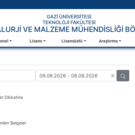
GAZİ ÜNİVERSİTESİ
TEKNOLOJİ FAKÜLTESİ
LURJİ VE MALZEME MÜHENDİSLİĞİ B
onel
Lisans
Lisansüstü
Araştırma
×
in Dikkatine
nilen Belgeler