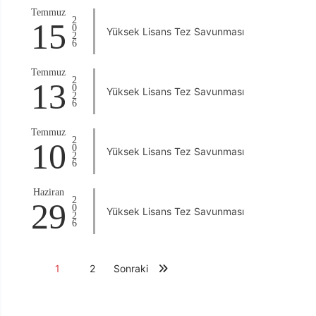
Temmuz
2026
15
Yüksek Lisans Tez Savunması
Temmuz
2026
13
Yüksek Lisans Tez Savunması
Temmuz
2026
10
Yüksek Lisans Tez Savunması
Haziran
2026
29
Yüksek Lisans Tez Savunması
1
2
Sonraki